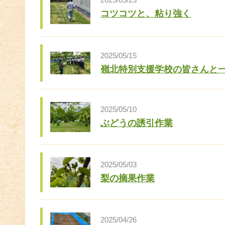
コツコツと、粘り強く
2025/05/15
嶺北特別支援学校の皆さんと
2025/05/10
ぶどうの誘引作業
2025/05/03
梨の摘果作業
2025/04/26