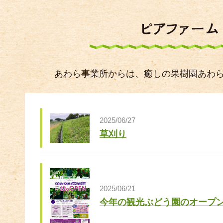
あわら事業所からは、癒しの果樹園あわ
2025/06/27
草刈り
2025/06/21
今年の観光ぶどう園のオープ