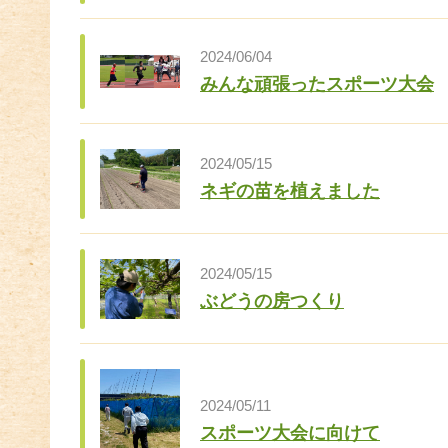
2024/06/04
みんな頑張ったスポーツ大会
2024/05/15
ネギの苗を植えました
2024/05/15
ぶどうの房つくり
2024/05/11
スポーツ大会に向けて