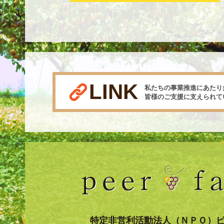
LINK
私たちの事業推進にあたり
皆様のご支援に支えられて
特定非営利活動法人（ＮＰＯ）