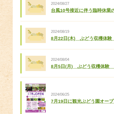
2024/08/27
台風10号接近に伴う臨時休業
2024/08/19
8月22日(木) ぶどう収穫体
2024/08/04
8月5日(月) ぶどう収穫体験
2024/06/25
7月19日に観光ぶどう園オー