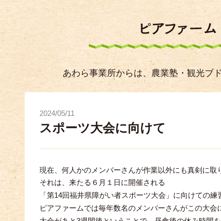
あわら事業所からは、農業塾・観光ブ
2024/05/11
スポーツ大会に向けて
現在、何人かのメンバーさんが作業以外にも真剣に取
それは、来たる６月１日に開催される
14
「第
回福井県障がい者スポーツ大会」に向けての練
ピアファームでは毎年数名のメンバーさんがこの大会
3