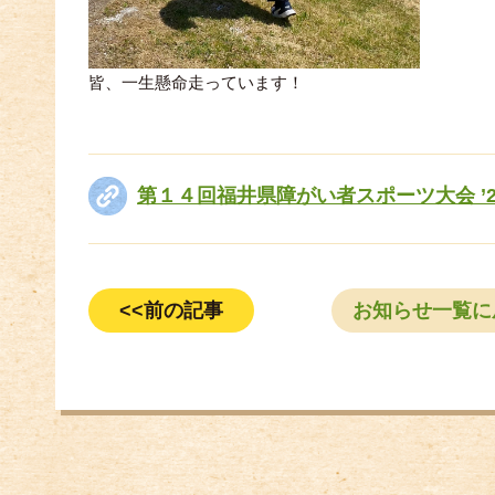
皆、一生懸命走っています！
第１４回福井県障がい者スポーツ大会 ’2
<<前の記事
お知らせ一覧に