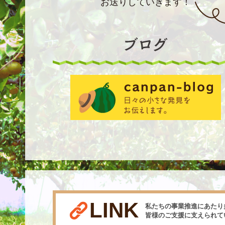
お送りしていきます！
LINK
私たちの事業推進にあたり
皆様のご支援に支えられて