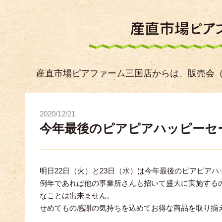
産直市場ピアファーム三国店からは、販売会
2020/12/21
今年最後のピアピアハッピーセ
明日22日（火）と23日（水）は今年最後のピアピア
例年であれば他の事業所さんも招いて盛大に実施する
なことは出来ません。
せめてもの感謝の気持ちを込めてお得な商品を取り揃