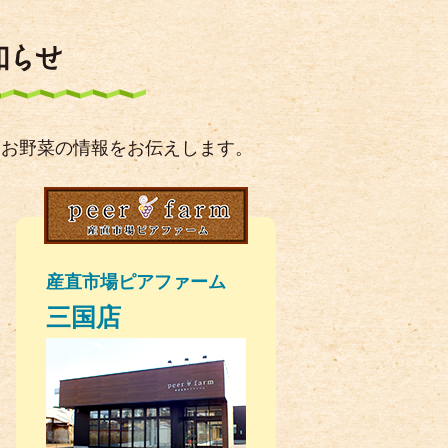
なお野菜の情報をお伝えします。
産直市場ピアファーム
三国店