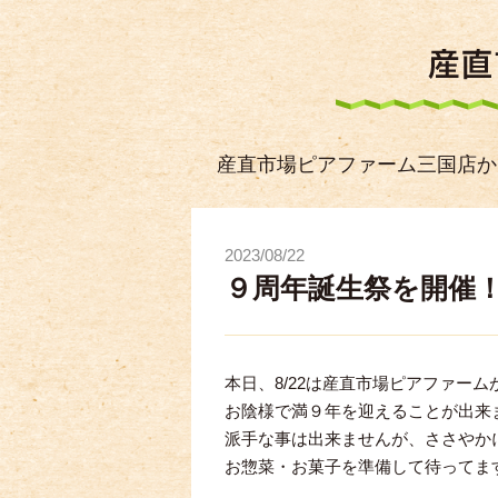
産直市場ピアファーム三国店か
2023/08/22
９周年誕生祭を開催
本日、8/22は産直市場ピアファー
お陰様で満９年を迎えることが出来
派手な事は出来ませんが、ささやか
お惣菜・お菓子を準備して待ってま