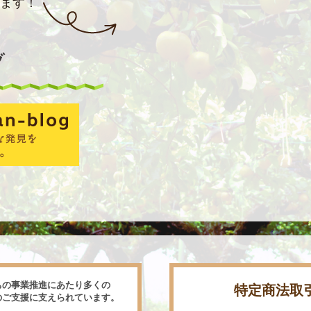
ます！
ちの事業推進にあたり多くの
特定商法取
のご支援に支えられています。