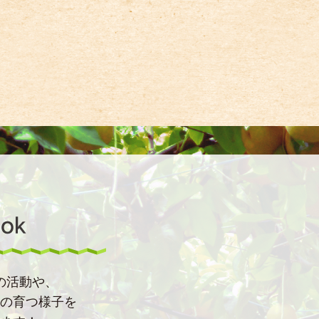
の活動や、
の育つ様子を