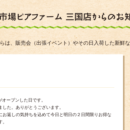
らは、販売会（出張イベント）やその日入荷した新鮮
！
ムがオープンした日です。
ました。ありがとうございます。
にお返しの気持ちを込めて今日と明日の２日間限りお得な
す。