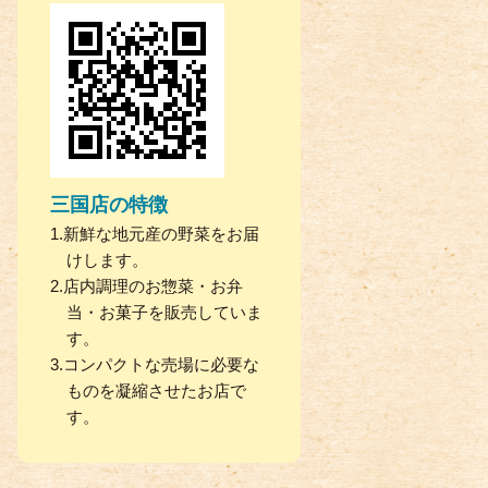
三国店の特徴
新鮮な地元産の野菜をお届
けします。
店内調理のお惣菜・お弁
当・お菓子を販売していま
す。
コンパクトな売場に必要な
ものを凝縮させたお店で
す。