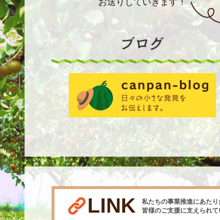
お送りしていきます！
LINK
私たちの事業推進にあたり
皆様のご支援に支えられて